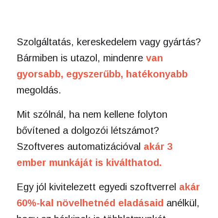
Szolgáltatás, kereskedelem vagy gyártás?
Bármiben is utazol, mindenre
van
gyorsabb, egyszerűbb, hatékonyabb
megoldás.
Mit szólnál, ha nem kellene folyton
bővítened a dolgozói létszámot?
Szoftveres automatizációval
akár 3
ember munkáját is kiválthatod.
Egy jól kivitelezett egyedi szoftverrel
akár
60%-kal növelhetnéd eladásaid
anélkül,