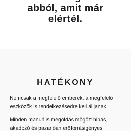
abból, amit már
elértél.
HATÉKONY
Nemcsak a megfelelő emberek, a megfelelő
eszközök is rendelkezésedre kell álljanak.
Minden manuális megoldás mögött hibás,
akadozó és pazarlóan erőforrásigényes