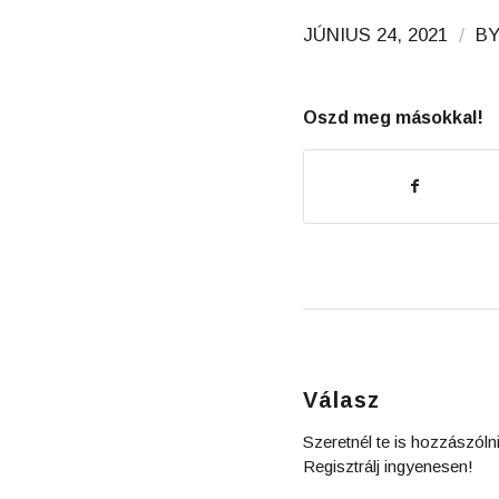
/
JÚNIUS 24, 2021
B
Oszd meg másokkal!
Válasz
Szeretnél te is hozzászóln
Regisztrálj ingyenesen!