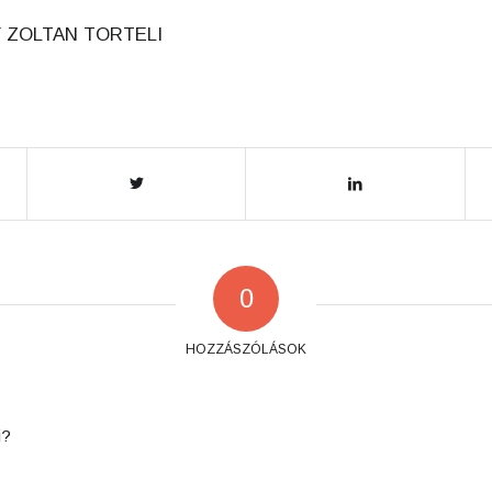
Y
ZOLTAN TORTELI
0
HOZZÁSZÓLÁSOK
i?