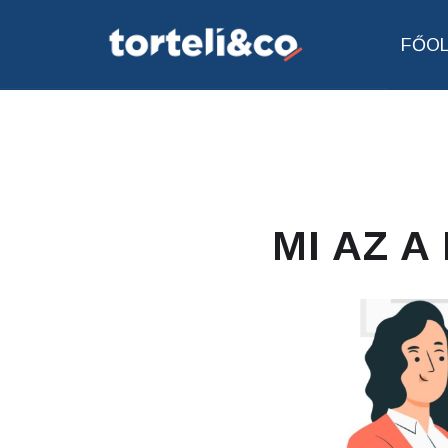
FŐO
MI AZ A