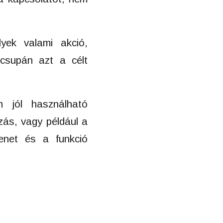
yek valami akció,
 csupán azt a célt
n jól használható
zás, vagy például a
enet és a funkció