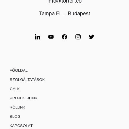
info@torteli.co
Tampa FL – Budapest
FŐOLDAL
SZOLGÁLTATÁSOK
GY.I.K.
PROJEKTJEINK
RÓLUNK
BLOG
KAPCSOLAT