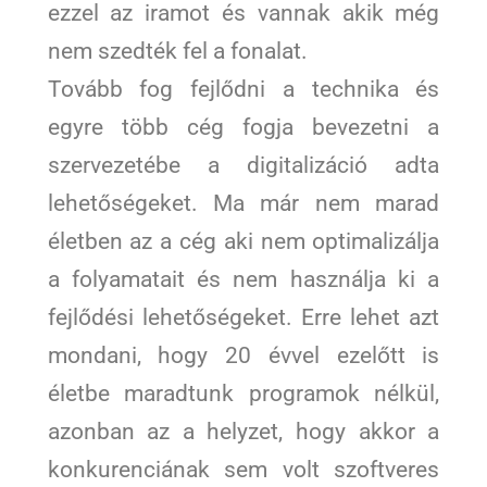
ezzel az iramot és vannak akik még
nem szedték fel a fonalat.
Tovább fog fejlődni a technika és
egyre több cég fogja bevezetni a
szervezetébe a digitalizáció adta
lehetőségeket. Ma már nem marad
életben az a cég aki nem optimalizálja
a folyamatait és nem használja ki a
fejlődési lehetőségeket. Erre lehet azt
mondani, hogy 20 évvel ezelőtt is
életbe maradtunk programok nélkül,
azonban az a helyzet, hogy akkor a
konkurenciának sem volt szoftveres