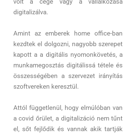
volt a cége vagy a vállalkozása
digitalizálva.
Amint az emberek home office-ban
kezdtek el dolgozni, nagyobb szerepet
kapott a a digitális nyomonkövetés, a
munkamegosztás digitálissá tétele és
összességében a szervezet irányítás
szoftvereken keresztül.
Attól függetlenül, hogy elmúlóban van
a covid őrület, a digitalizáció nem tűnt
el, sőt fejlődik és vannak akik tartják