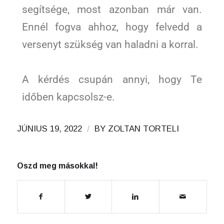
segítsége, most azonban már van.
Ennél fogva ahhoz, hogy felvedd a
versenyt szükség van haladni a korral.
A kérdés csupán annyi, hogy Te
időben kapcsolsz-e.
/
JÚNIUS 19, 2022
BY
ZOLTAN TORTELI
Oszd meg másokkal!