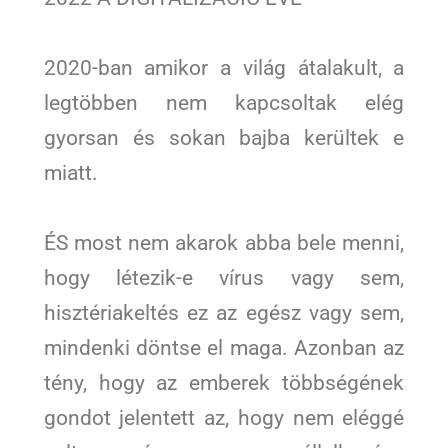
2020-ban amikor a világ átalakult, a
legtöbben nem kapcsoltak elég
gyorsan és sokan bajba kerültek e
miatt.
ÉS most nem akarok abba bele menni,
hogy létezik-e vírus vagy sem,
hisztériakeltés ez az egész vagy sem,
mindenki döntse el maga. Azonban az
tény, hogy az emberek többségének
gondot jelentett az, hogy nem eléggé