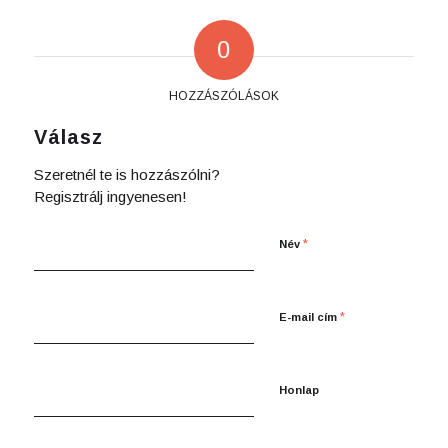
0
HOZZÁSZÓLÁSOK
Válasz
Szeretnél te is hozzászólni?
Regisztrálj ingyenesen!
*
Név
*
E-mail cím
Honlap