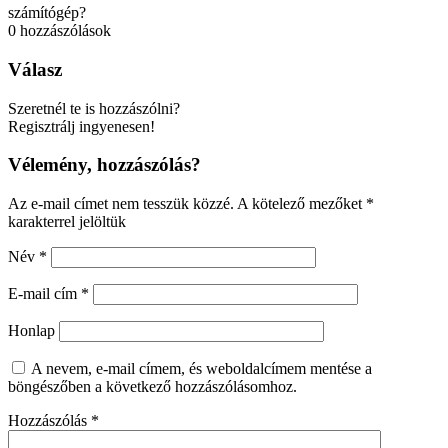
számítógép?
0
hozzászólások
Válasz
Szeretnél te is hozzászólni?
Regisztrálj ingyenesen!
Vélemény, hozzászólás?
Az e-mail címet nem tesszük közzé.
A kötelező mezőket
*
karakterrel jelöltük
Név
*
E-mail cím
*
Honlap
A nevem, e-mail címem, és weboldalcímem mentése a
böngészőben a következő hozzászólásomhoz.
Hozzászólás
*