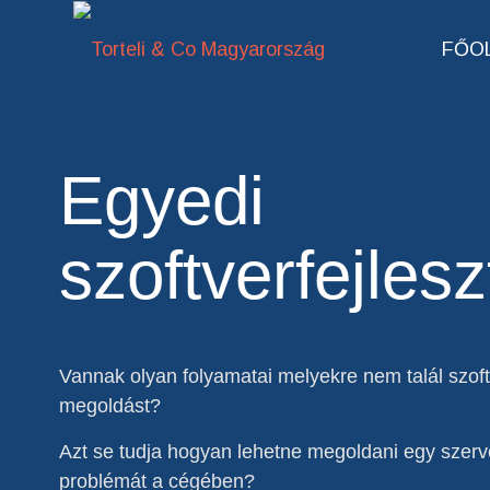
FŐO
Egyedi
szoftverfejlesz
Vannak olyan folyamatai melyekre nem talál szof
megoldást?
Azt se tudja hogyan lehetne megoldani egy szerv
problémát a cégében?