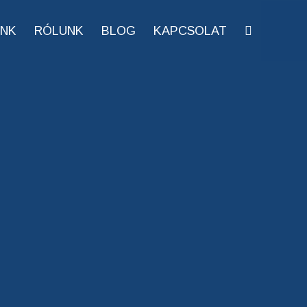
INK
RÓLUNK
BLOG
KAPCSOLAT