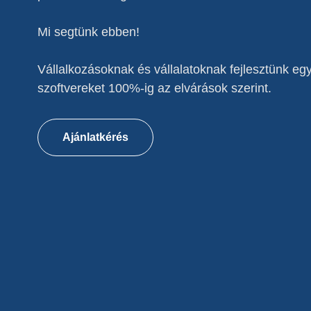
Mi segtünk ebben!
Vállalkozásoknak és vállalatoknak fejlesztünk eg
szoftvereket 100%-ig az elvárások szerint.
Ajánlatkérés