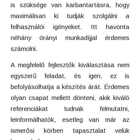
is szüksége van karbantartásra, hogy
maximálisan ki tudják szolgálni a
felhasználói igényeket. Itt havonta
néhány órányi munkadíjjal érdemes
számolni.
A megfelelő fejlesztők kiválasztása nem
egyszerű feladat, és igen, ez is
befolyásolhatja a készítés árát. Érdemes
olyan csapat mellett dönteni, akik kiváló
referenciákat tudnak felmutatni,
leinformálhatók, esetleg van már az
ismerősi körben tapasztalat velük