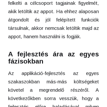
felkelti a célcsoport tagjainak figyelmét,
akik letöltik az appot. Ha ehhez alaposan
átgondolt és jól felépített funkciók
társulnak, akkor nemcsak letöltik majd az
appot, hanem használni is fogják.
A fejlesztés ára az egyes
fázisokban
Az applikáció-fejlesztés az egyes
szakaszokban más-más költségeket
követel a megrendelő részéről. A
következőkben sorra vesszük, hogy a
fejlesztés előre haladásával milyen