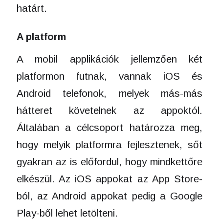
határt.
A platform
A mobil applikációk jellemzően két
platformon futnak, vannak iOS és
Android telefonok, melyek más-más
hátteret követelnek az appoktól.
Általában a célcsoport határozza meg,
hogy melyik platformra fejlesztenek, sőt
gyakran az is előfordul, hogy mindkettőre
elkészül. Az iOS appokat az App Store-
ból, az Android appokat pedig a Google
Play-ből lehet letölteni.