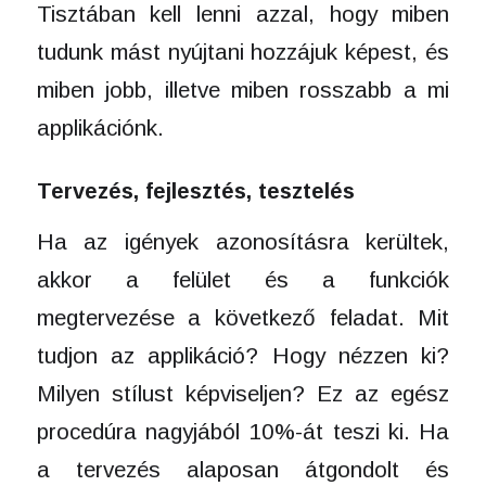
Tisztában kell lenni azzal, hogy miben
tudunk mást nyújtani hozzájuk képest, és
miben jobb, illetve miben rosszabb a mi
applikációnk.
Tervezés, fejlesztés, tesztelés
Ha az igények azonosításra kerültek,
akkor a felület és a funkciók
megtervezése a következő feladat. Mit
tudjon az applikáció? Hogy nézzen ki?
Milyen stílust képviseljen? Ez az egész
procedúra nagyjából 10%-át teszi ki. Ha
a tervezés alaposan átgondolt és