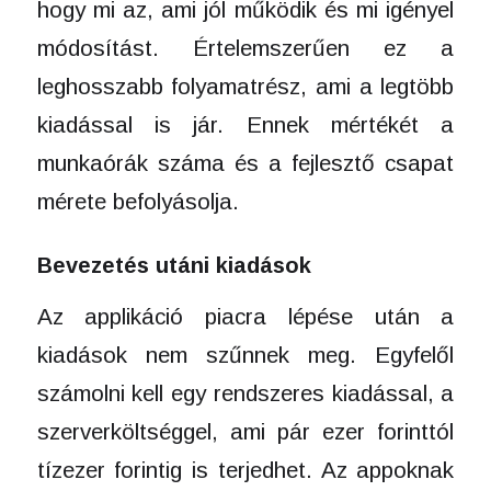
hogy mi az, ami jól működik és mi igényel
módosítást. Értelemszerűen ez a
leghosszabb folyamatrész, ami a legtöbb
kiadással is jár. Ennek mértékét a
munkaórák száma és a fejlesztő csapat
mérete befolyásolja.
Bevezetés utáni kiadások
Az applikáció piacra lépése után a
kiadások nem szűnnek meg. Egyfelől
számolni kell egy rendszeres kiadással, a
szerverköltséggel, ami pár ezer forinttól
tízezer forintig is terjedhet. Az appoknak