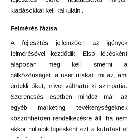
kiadásokkal kell kalkulálni.
Felmérés fázisa
A fejlesztés jellemzően az igények
felmérésével kezdődik. Első lépésként
alaposan meg kell ismerni a
célközönséget, a user utakat, mi az, ami
érdekli őket, mivel váltható ki szimpátia.
Szerencsés esetben mindez már az
egyéb marketing tevékenységeknek
köszönhetően rendelkezésre áll, ha nem
akkor nulladik lépésként ezt a kutatást el