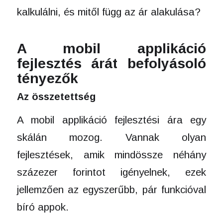
kalkulálni, és mitől függ az ár alakulása?
A mobil applikáció
fejlesztés árát befolyásoló
tényezők
Az összetettség
A mobil applikáció fejlesztési ára egy
skálán mozog. Vannak olyan
fejlesztések, amik mindössze néhány
százezer forintot igényelnek, ezek
jellemzően az egyszerűbb, pár funkcióval
bíró appok.