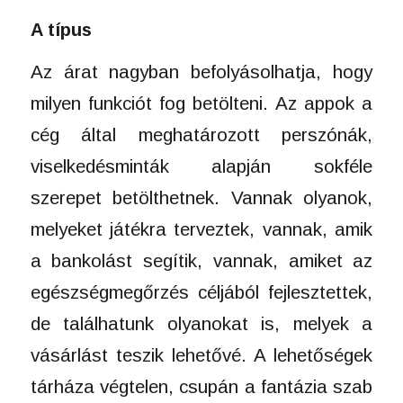
A típus
Az árat nagyban befolyásolhatja, hogy
milyen funkciót fog betölteni. Az appok a
cég által meghatározott perszónák,
viselkedésminták alapján sokféle
szerepet betölthetnek. Vannak olyanok,
melyeket játékra terveztek, vannak, amik
a bankolást segítik, vannak, amiket az
egészségmegőrzés céljából fejlesztettek,
de találhatunk olyanokat is, melyek a
vásárlást teszik lehetővé. A lehetőségek
tárháza végtelen, csupán a fantázia szab