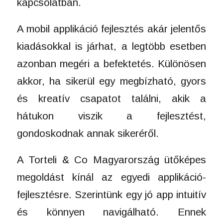
kapcsolatban.
A mobil applikáció fejlesztés akár jelentős
kiadásokkal is járhat, a legtöbb esetben
azonban megéri a befektetés. Különösen
akkor, ha sikerül egy megbízható, gyors
és kreatív csapatot találni, akik a
hátukon viszik a fejlesztést,
gondoskodnak annak sikeréről.
A Torteli & Co Magyarország ütőképes
megoldást kínál az egyedi applikáció-
fejlesztésre. Szerintünk egy jó app intuitív
és könnyen navigálható. Ennek