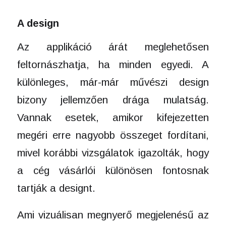
A design
Az applikáció árát meglehetősen
feltornászhatja, ha minden egyedi. A
különleges, már-már művészi design
bizony jellemzően drága mulatság.
Vannak esetek, amikor kifejezetten
megéri erre nagyobb összeget fordítani,
mivel korábbi vizsgálatok igazolták, hogy
a cég vásárlói különösen fontosnak
tartják a designt.
Ami vizuálisan megnyerő megjelenésű az