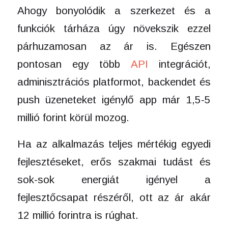
Ahogy bonyolódik a szerkezet és a
funkciók tárháza úgy növekszik ezzel
párhuzamosan az ár is. Egészen
pontosan egy több
API
integrációt,
adminisztrációs platformot, backendet és
push üzeneteket igénylő app már 1,5-5
millió forint körül mozog.
Ha az alkalmazás teljes mértékig egyedi
fejlesztéseket, erős szakmai tudást és
sok-sok energiát igényel a
fejlesztőcsapat részéről, ott az ár akár
12 millió forintra is rúghat.