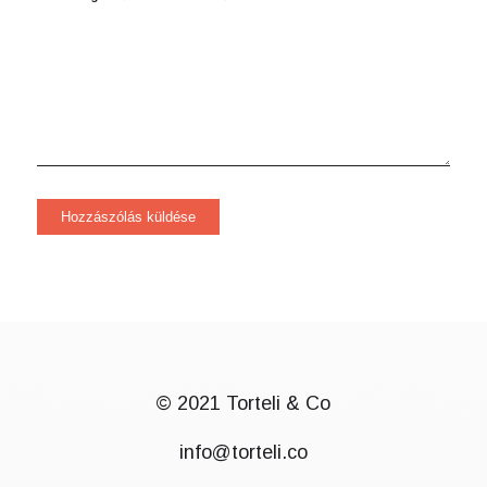
© 2021 Torteli & Co
info@torteli.co