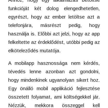
funkcióját két dolog elengedhetetlen,
egyrészt, hogy az ember letöltse azt a
telefonjára, másrészt pedig, hogy
használja is. Előbbi azt jelzi, hogy az app
felkeltette az érdeklődést, utóbbi pedig az
elköteleződés mutatója.
A mobilapp hasznossága nem kérdés,
tévedés lenne azonban azt gondolni,
hogy mindenkinek ugyanolyan sikert hoz.
Egy önálló mobil applikáció fejlesztése
összetett folyamat, ami költségekkel jár.
Nézzük, mekkora összeggel kell