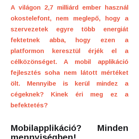
A világon 2,7 milliárd ember használ
okostelefont, nem meglepő, hogy a
szervezetek egyre több energiát
fektetnek abba, hogy ezen a
platformon keresztül érjék el a
célközönséget. A mobil applikáció
fejlesztés soha nem látott mértéket
ölt. Mennyibe is kerül mindez a
cégeknek? Kinek éri meg ez a
befektetés?
Mobilapplikáció? Minden
mennyiségben!