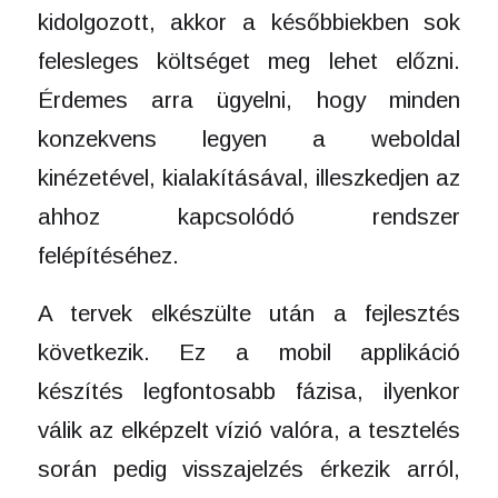
kidolgozott, akkor a későbbiekben sok
felesleges költséget meg lehet előzni.
Érdemes arra ügyelni, hogy minden
konzekvens legyen a weboldal
kinézetével, kialakításával, illeszkedjen az
ahhoz kapcsolódó rendszer
felépítéséhez.
A tervek elkészülte után a fejlesztés
következik. Ez a mobil applikáció
készítés legfontosabb fázisa, ilyenkor
válik az elképzelt vízió valóra, a tesztelés
során pedig visszajelzés érkezik arról,