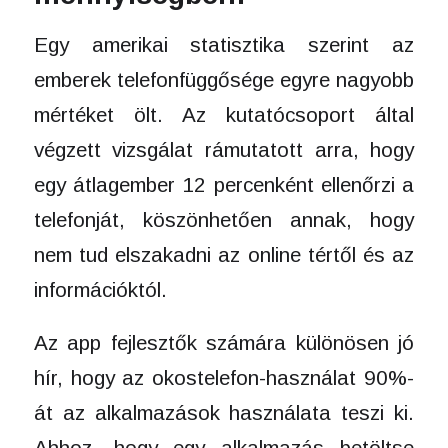
Egy amerikai statisztika szerint az
emberek telefonfüggősége egyre nagyobb
mértéket ölt. Az kutatócsoport által
végzett vizsgálat rámutatott arra, hogy
egy átlagember 12 percenként ellenőrzi a
telefonját, köszönhetően annak, hogy
nem tud elszakadni az online tértől és az
információktól.
Az app fejlesztők számára különösen jó
hír, hogy az okostelefon-használat 90%-
át az alkalmazások használata teszi ki.
Ahhoz, hogy egy alkalmazás betöltse