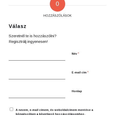
0
HOZZÁSZÓLÁSOK
Válasz
Szeretnél te is hozzászólni?
Regisztrálj ingyenesen!
*
Név
*
E-mail cím
Honlap
A nevem, e-mail címem, és weboldalcímem mentése a
böngészőben a következő hozzászólásomhoz.