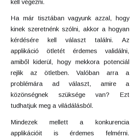
kell végezni.
Ha már tisztában vagyunk azzal, hogy
kinek szeretnénk szólni, akkor a hogyan
kérdésére kell választ találni. Az
applikáció ötletét érdemes validálni,
amiből kiderül, hogy mekkora potenciál
rejlik az ötletben. Valóban arra a
problémára ad választ, amire a
közönségnek szüksége van? Ezt
tudhatjuk meg a viládálásból.
Mindezek mellett a konkurencia
applikációit is érdemes felmérni.