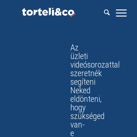
Az
üzleti
videósorozattal
szeretnék
segíteni
Neked
eldönteni,
hogy
szükséged
van-
e