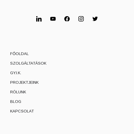
FŐOLDAL
SZOLGÁLTATÁSOK
GY.I.K.
PROJEKTJEINK
RÓLUNK
BLOG
KAPCSOLAT