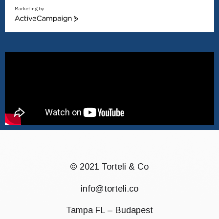
Marketing by
ActiveCampaign
© 2021 Torteli & Co
info@torteli.co
Tampa FL – Budapest