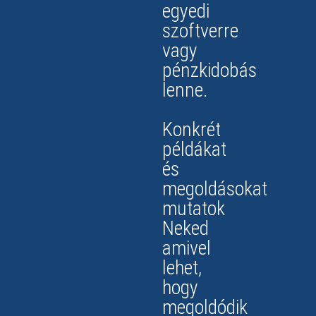
egyedi
szoftverre
vagy
pénzkidobás
lenne.
Konkrét
példákat
és
megoldásokat
mutatok
Neked
amivel
lehet,
hogy
megoldódik