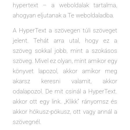
hypertext – a weboldalak tartalma,
ahogyan eljutanak a Te weboldaladba.
A HyperText a szövegen túli szöveget
jelent. Tehát arra utal, hogy ez a
szöveg sokkal jobb, mint a szokásos
szöveg. Mivel ez olyan, mint amikor egy
könyvet lapozol, akkor amikor meg
akarsz keresni valamit, akkor
odalapozol. De mit csinál a HyperText.
akkor ott egy link. „Klikk” rányomsz és
akkor hókusz-pókusz, ott vagy annál a
szövegnél.