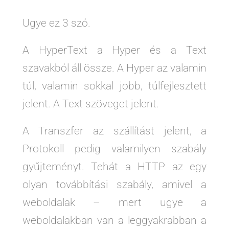
Ugye ez 3 szó.
A HyperText a Hyper és a Text
szavakból áll össze. A Hyper az valamin
túl, valamin sokkal jobb, túlfejlesztett
jelent. A Text szöveget jelent.
A Transzfer az szállítást jelent, a
Protokoll pedig valamilyen szabály
gyűjteményt. Tehát a HTTP az egy
olyan továbbítási szabály, amivel a
weboldalak – mert ugye a
weboldalakban van a leggyakrabban a