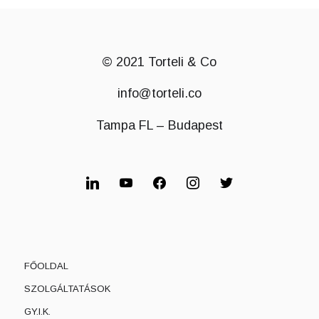
© 2021 Torteli & Co
info@torteli.co
Tampa FL – Budapest
FŐOLDAL
SZOLGÁLTATÁSOK
GY.I.K.