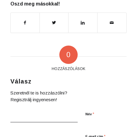
Oszd meg másokkal!
0
HOZZÁSZÓLÁSOK
Válasz
Szeretnél te is hozzászólni?
Regisztrálj ingyenesen!
*
Név
*
E-mail cím