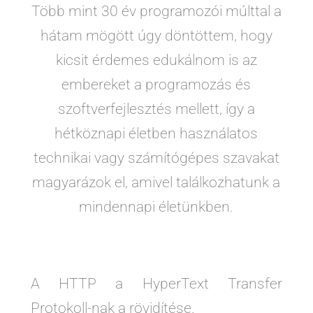
Több mint 30 év programozói múlttal a
hátam mögött úgy döntöttem, hogy
kicsit érdemes edukálnom is az
embereket a programozás és
szoftverfejlesztés mellett, így a
hétköznapi életben használatos
technikai vagy számítógépes szavakat
magyarázok el, amivel találkozhatunk a
mindennapi életünkben.
A HTTP a HyperText Transfer
Protokoll-nak a rövidítése.