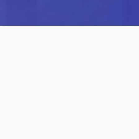
Érthető kommunikáció
20 éves tapasztalat