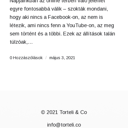
Napjainkban az online térben való jelenlét
egyre fontosabbá válik – szokták mondani,
hogy aki nincs a Facebook-on, az nem is
létezik, ami nincs fenn a YouTube-on, az meg
sem történt és a többi. Ezek az állítások talán
túlzóak,…
0 Hozzászólások
/
május 3, 2021
© 2021 Torteli & Co
info@torteli.co