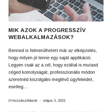
MIK AZOK A PROGRESSZÍV
WEBALKALMAZÁSOK?
Benned is felmerülhetett már az elképzelés,
hogy milyen jó lenne egy saját applikáció.
Legyen csak az a cél, hogy ezáltal is mutasd
céged komolyságát, professzionális módon
szeretnéd kiszolgálni meglévő ügyfeleidet,
esetleg…
0 Hozzászólások
/
május 3, 2021