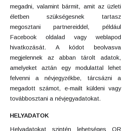
megadni, valamint bármit, amit az üzleti
életben szükségesnek tartasz
megosztani partnereiddel, például
Facebook oldalad vagy weblapod
hivatkozását. A kódot beolvasva
megjelennek az abban tárolt adatok,
amelyeket aztán egy modulattal lehet
felvenni a névjegyzékbe, tárcsázni a
megadott számot, e-mailt küldeni vagy
továbbosztani a névjegyadatokat.
HELYADATOK
Helyadatokat szintén lehetséges QR