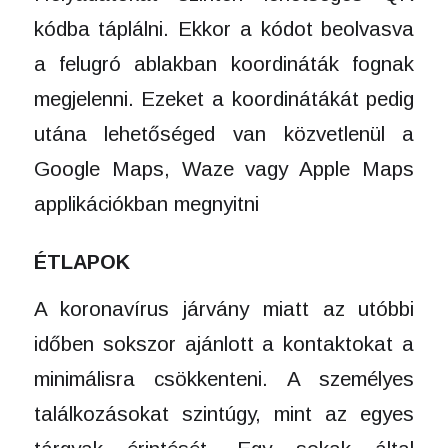
kódba táplálni. Ekkor a kódot beolvasva
a felugró ablakban koordináták fognak
megjelenni. Ezeket a koordinátákát pedig
utána lehetőséged van közvetlenül a
Google Maps, Waze vagy Apple Maps
applikációkban megnyitni
ÉTLAPOK
A koronavírus járvány miatt az utóbbi
időben sokszor ajánlott a kontaktokat a
minimálisra csökkenteni. A személyes
találkozásokat szintúgy, mint az egyes