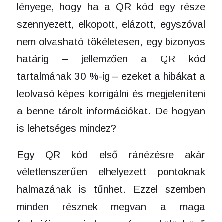
lényege, hogy ha a QR kód egy része
szennyezett, elkopott, elázott, egyszóval
nem olvasható tökéletesen, egy bizonyos
határig – jellemzően a QR kód
tartalmának 30 %-ig – ezeket a hibákat a
leolvasó képes korrigálni és megjeleníteni
a benne tárolt információkat. De hogyan
is lehetséges mindez?
Egy QR kód első ránézésre akár
véletlenszerűen elhelyezett pontoknak
halmazának is tűnhet. Ezzel szemben
minden résznek megvan a maga