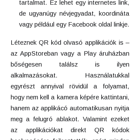
tartalmat. Ez lehet egy internetes link,
de ugyanúgy névjegyadat, koordináta
vagy például egy Facebook oldal linkje.
Léteznek QR kód olvasó applikációk is –
az AppStoreban vagy a Play áruházban
bőségesen találsz is ilyen
alkalmazásokat. Használatukkal
egyrészt annyival rövidül a folyamat,
hogy nem kell a kamera képére kattintani,
hanem az applikácó automatikusan nyitja
meg a felugró ablakot. Valamint ezeket
az applikációkat direkt QR kódok