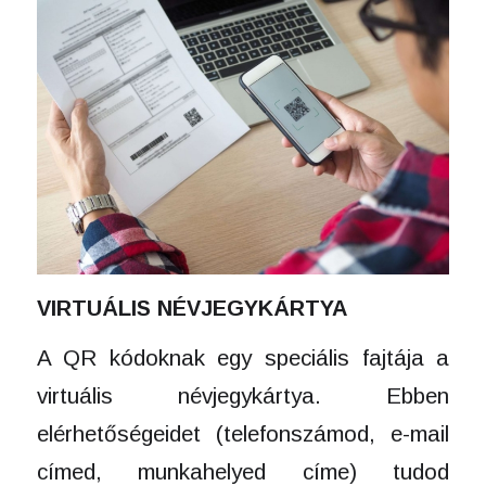
VIRTUÁLIS NÉVJEGYKÁRTYA
A QR kódoknak egy speciális fajtája a
virtuális névjegykártya. Ebben
elérhetőségeidet (telefonszámod, e-mail
címed, munkahelyed címe) tudod