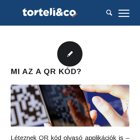
MI AZ A QR KÓD?
Léteznek QR kód olvasó applikációk is –