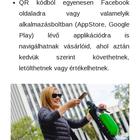
QR kódból egyenesen Facebook
oldaladra vagy valamelyik
alkalmazásboltban (AppStore, Google
Play) lévő applikációdra is
navigálhatnak vásárlóid, ahol aztán
kedvük szerint követhetnek,
letölthetnek vagy értékelhetnek.