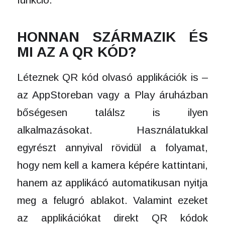
HONNAN SZÁRMAZIK ÉS
MI AZ A QR KÓD?
Léteznek QR kód olvasó applikációk is –
az AppStoreban vagy a Play áruházban
bőségesen találsz is ilyen
alkalmazásokat. Használatukkal
egyrészt annyival rövidül a folyamat,
hogy nem kell a kamera képére kattintani,
hanem az applikácó automatikusan nyitja
meg a felugró ablakot. Valamint ezeket
az applikációkat direkt QR kódok