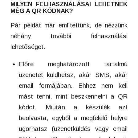
MILYEN FELHASZNÁLÁSAI LEHETNEK
MÉG A QR KÓDNAK?
Pár példát már említettünk, de nézzünk
néhány további felhasználási
lehetőséget.
Előre meghatározott tartalmú
üzenetet küldhetsz, akár SMS, akár
email formájában. Ehhez nem kell
mást tenni, mint beszkennelni a QR
kódot. Miután a készülék azt
beolvasta, egyből a megfelelő helyre
ugorhatsz (üzenetküldés vagy email