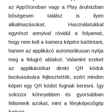
az AppStoreban vagy a Play áruházban
bőségesen találsz is ilyen
alkalmazásokat. Használatukkal
egyrészt annyival rövidül a folyamat,
hogy nem kell a kamera képére kattintani,
hanem az applikácó automatikusan nyitja
meg a felugró ablakot. Valamint ezeket
az applikációkat direkt QR kódok
beolvasására fejlesztették, ezért minden
képen egy QR kódot fognak keresni. Így
sokszor könnyebben és gyorsabban
felismerik azokat, mint a fényképezőgép
funkció.