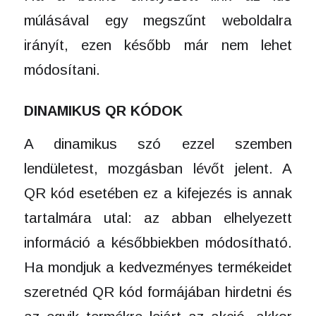
múlásával egy megszűnt weboldalra
irányít, ezen később már nem lehet
módosítani.
DINAMIKUS QR KÓDOK
A dinamikus szó ezzel szemben
lendületest, mozgásban lévőt jelent. A
QR kód esetében ez a kifejezés is annak
tartalmára utal: az abban elhelyezett
információ a későbbiekben módosítható.
Ha mondjuk a kedvezményes termékeidet
szeretnéd QR kód formájában hirdetni és