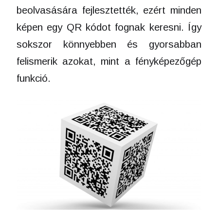
beolvasására fejlesztették, ezért minden
képen egy QR kódot fognak keresni. Így
sokszor könnyebben és gyorsabban
felismerik azokat, mint a fényképezőgép
funkció.