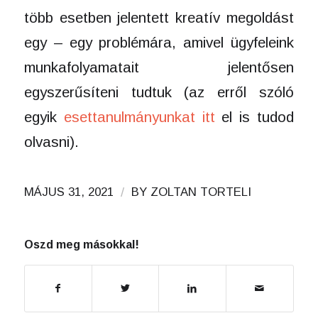
több esetben jelentett kreatív megoldást
egy – egy problémára, amivel ügyfeleink
munkafolyamatait jelentősen
egyszerűsíteni tudtuk (az erről szóló
egyik
esettanulmányunkat itt
el is tudod
olvasni).
/
MÁJUS 31, 2021
BY
ZOLTAN TORTELI
Oszd meg másokkal!