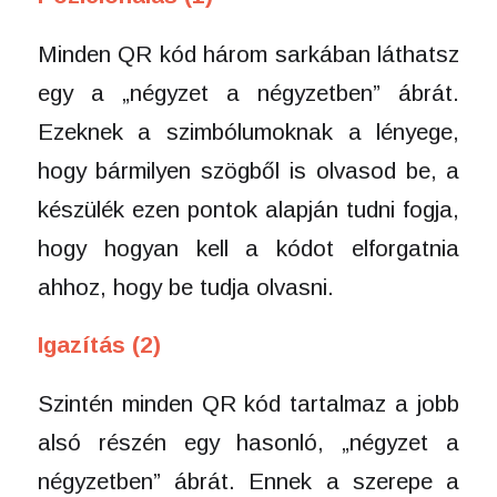
Minden QR kód három sarkában láthatsz
egy a „négyzet a négyzetben” ábrát.
Ezeknek a szimbólumoknak a lényege,
hogy bármilyen szögből is olvasod be, a
készülék ezen pontok alapján tudni fogja,
hogy hogyan kell a kódot elforgatnia
ahhoz, hogy be tudja olvasni.
Igazítás (2)
Szintén minden QR kód tartalmaz a jobb
alsó részén egy hasonló, „négyzet a
négyzetben” ábrát. Ennek a szerepe a