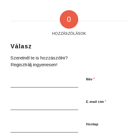
0
HOZZÁSZÓLÁSOK
Válasz
Szeretnél te is hozzászólni?
Regisztrálj ingyenesen!
*
Név
*
E-mail cím
Honlap