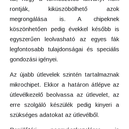
rontják, kiküszöbölhető azok
megrongálása is. A chipeknek
köszönhetően pedig évekkel később is
egyszerűen leolvasható az egyes fák
legfontosabb tulajdonságai és speciális
gondozási igényei.
Az újabb útlevelek szintén tartalmaznak
mikrochipet. Ekkor a határon átlépve az
útlevélkezelő beolvassa az útlevelet, az
erre szolgáló készülék pedig kinyeri a
szükséges adatokat az útlevélből.