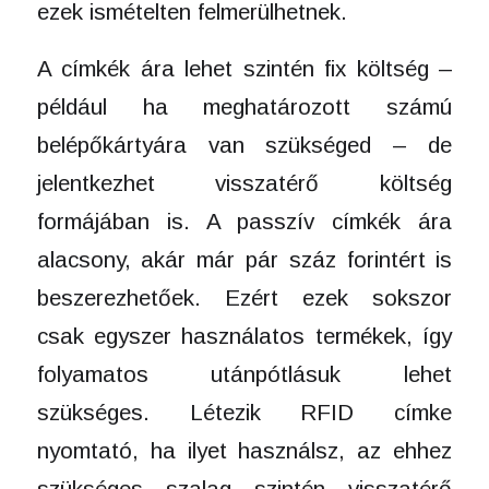
ezek ismételten felmerülhetnek.
A címkék ára lehet szintén fix költség –
például ha meghatározott számú
belépőkártyára van szükséged – de
jelentkezhet visszatérő költség
formájában is. A passzív címkék ára
alacsony, akár már pár száz forintért is
beszerezhetőek. Ezért ezek sokszor
csak egyszer használatos termékek, így
folyamatos utánpótlásuk lehet
szükséges. Létezik RFID címke
nyomtató, ha ilyet használsz, az ehhez
szükséges szalag szintén visszatérő