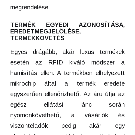
megrendelése.
TERMÉK EGYEDI AZONOSÍTÁSA,
EREDETMEGJELÖLÉSE,
TERMÉKKÖVETÉS
Egyes drágább, akár luxus termékek
esetén az RFID kiváló módszer a
hamisítás ellen. A termékben elhelyezett
mikrochip által a termék eredete
egyszerűen ellenőrizhető. Az áru útja az
egész ellátási lánc során
nyomonkövethető, a vásárlók és
viszonteladók pedig akár egy