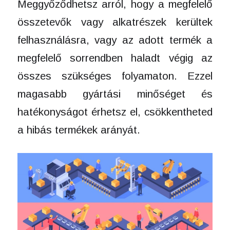
Meggyőződhetsz arról, hogy a megfelelő
összetevők vagy alkatrészek kerültek
felhasználásra, vagy az adott termék a
megfelelő sorrendben haladt végig az
összes szükséges folyamaton. Ezzel
magasabb gyártási minőséget és
hatékonyságot érhetsz el, csökkentheted
a hibás termékek arányát.