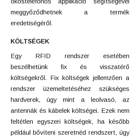
okostelefonos applikáció segítségével
meggyőződhetnek a termék
eredetiségéről.
KÖLTSÉGEK
Egy RFID rendszer esetében
beszélhetünk fix és visszatérő
költségekről. Fix költségek jellemzően a
rendszer üzemeltetéséhez szükséges
hardverek, úgy mint a leolvasó, az
antennák és kábelek költségei. Ezek nem
feltétlen egyszeri költségek, ha később
például bővíteni szeretnéd rendszert, úgy