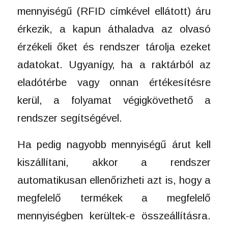
mennyiségű (RFID címkével ellátott) áru
érkezik, a kapun áthaladva az olvasó
érzékeli őket és rendszer tárolja ezeket
adatokat. Ugyanígy, ha a raktárból az
eladótérbe vagy onnan értékesítésre
kerül, a folyamat végigkövethető a
rendszer segítségével.
Ha pedig nagyobb mennyiségű árut kell
kiszállítani, akkor a rendszer
automatikusan ellenőrizheti azt is, hogy a
megfelelő termékek a megfelelő
mennyiségben kerültek-e összeállításra.