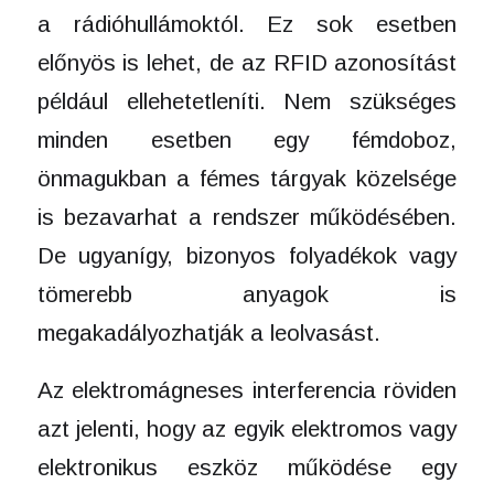
a rádióhullámoktól. Ez sok esetben
előnyös is lehet, de az RFID azonosítást
például ellehetetleníti. Nem szükséges
minden esetben egy fémdoboz,
önmagukban a fémes tárgyak közelsége
is bezavarhat a rendszer működésében.
De ugyanígy, bizonyos folyadékok vagy
tömerebb anyagok is
megakadályozhatják a leolvasást.
Az elektromágneses interferencia röviden
azt jelenti, hogy az egyik elektromos vagy
elektronikus eszköz működése egy