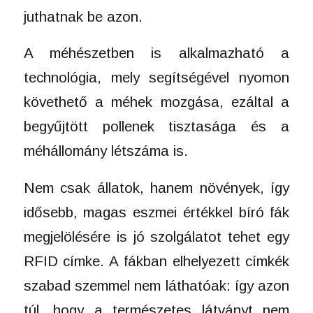
juthatnak be azon.
A méhészetben is alkalmazható a
technológia, mely segítségével nyomon
követhető a méhek mozgása, ezáltal a
begyűjtött pollenek tisztasága és a
méhállomány létszáma is.
Nem csak állatok, hanem növények, így
idősebb, magas eszmei értékkel bíró fák
megjelölésére is jó szolgálatot tehet egy
RFID címke. A fákban elhelyezett címkék
szabad szemmel nem láthatóak: így azon
túl, hogy a természetes látványt nem