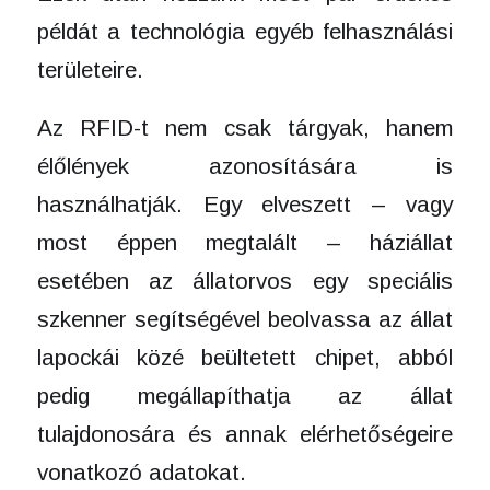
példát a technológia egyéb felhasználási
területeire.
Az RFID-t nem csak tárgyak, hanem
élőlények azonosítására is
használhatják. Egy elveszett – vagy
most éppen megtalált – háziállat
esetében az állatorvos egy speciális
szkenner segítségével beolvassa az állat
lapockái közé beültetett chipet, abból
pedig megállapíthatja az állat
tulajdonosára és annak elérhetőségeire
vonatkozó adatokat.