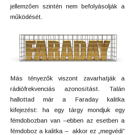
jellemzően szintén nem befolyásolják a
működését.
Más tényezők viszont zavarhatják a
rádiófrekvenciás azonosítást. Talán
hallottad már a Faraday kalitka
kifejezést: ha egy tárgy mondjuk egy
fémdobozban van –ebben az esetben a
fémdoboz a kalitka – akkor ez „megvédi”