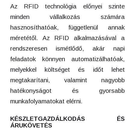
Az RFID technológia előnyei szinte
minden vállalkozás számára
hasznosíthatóak, függetlenül annak
méretétől. Az RFID alkalmazásával a
rendszeresen ismétlődő, akár napi
feladatok könnyen automatizálhatóak,
melyekkel költséget és időt lehet
megtakarítani, valamint nagyobb
hatékonyságot és gyorsabb
munkafolyamatokat elérni.
KÉSZLETGAZDÁLKODÁS ÉS
ÁRUKÖVETÉS