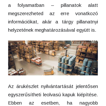
a folyamatban – pillanatok alatt
megszerezheted az erre vonatkozó
információkat, akár a tárgy pillanatnyi
helyzetének meghatározásával együtt is.
Az árukészlet nyilvántartását jelentősen
egyszerűsítheti leolvasú kapuk kiépítése.
Ebben az esetben, ha nagyobb