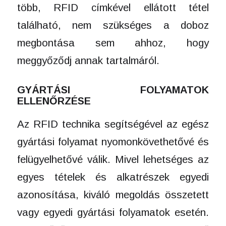
több, RFID címkével ellátott tétel
található, nem szükséges a doboz
megbontása sem ahhoz, hogy
meggyőződj annak tartalmáról.
GYÁRTÁSI FOLYAMATOK
ELLENŐRZÉSE
Az RFID technika segítségével az egész
gyártási folyamat nyomonkövethetővé és
felügyelhetővé válik. Mivel lehetséges az
egyes tételek és alkatrészek egyedi
azonosítása, kiváló megoldás összetett
vagy egyedi gyártási folyamatok esetén.