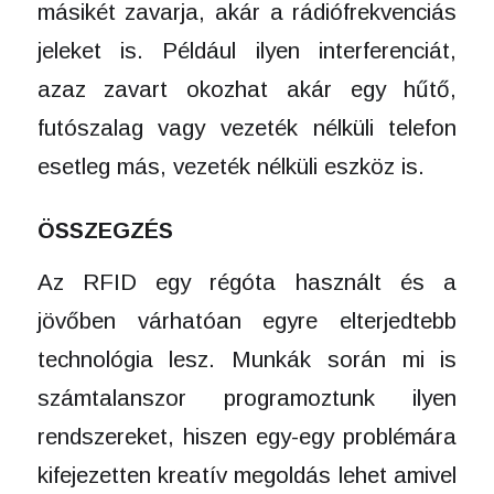
másikét zavarja, akár a rádiófrekvenciás
jeleket is. Például ilyen interferenciát,
azaz zavart okozhat akár egy hűtő,
futószalag vagy vezeték nélküli telefon
esetleg más, vezeték nélküli eszköz is.
ÖSSZEGZÉS
Az RFID egy régóta használt és a
jövőben várhatóan egyre elterjedtebb
technológia lesz. Munkák során mi is
számtalanszor programoztunk ilyen
rendszereket, hiszen egy-egy problémára
kifejezetten kreatív megoldás lehet amivel