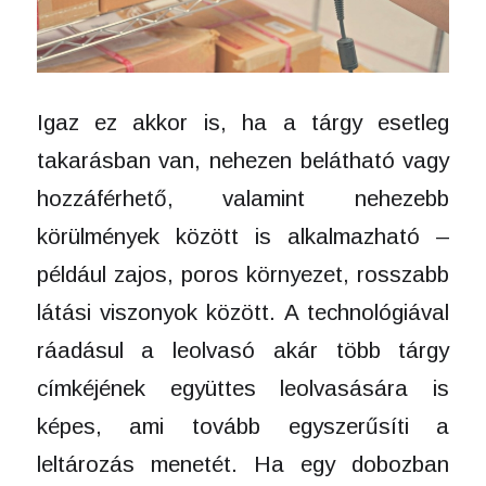
Igaz ez akkor is, ha a tárgy esetleg
takarásban van, nehezen belátható vagy
hozzáférhető, valamint nehezebb
körülmények között is alkalmazható –
például zajos, poros környezet, rosszabb
látási viszonyok között. A technológiával
ráadásul a leolvasó akár több tárgy
címkéjének együttes leolvasására is
képes, ami tovább egyszerűsíti a
leltározás menetét. Ha egy dobozban