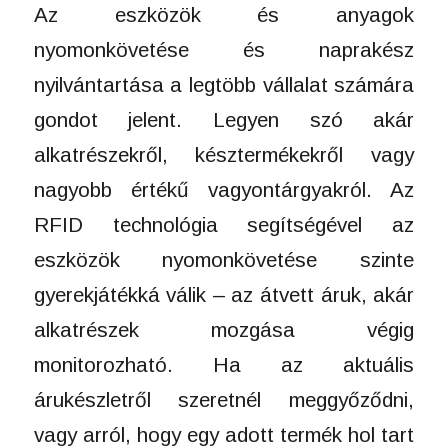
Az eszközök és anyagok
nyomonkövetése és naprakész
nyilvántartása a legtöbb vállalat számára
gondot jelent. Legyen szó akár
alkatrészekről, késztermékekről vagy
nagyobb értékű vagyontárgyakról. Az
RFID technológia segítségével az
eszközök nyomonkövetése szinte
gyerekjátékká válik – az átvett áruk, akár
alkatrészek mozgása végig
monitorozható. Ha az aktuális
árukészletről szeretnél meggyőződni,
vagy arról, hogy egy adott termék hol tart