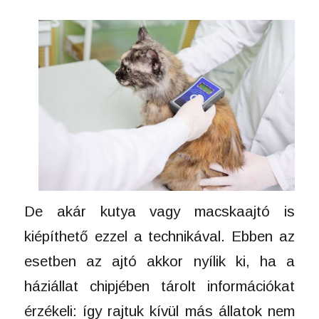
De akár kutya vagy macskaajtó is
kiépíthető ezzel a technikával. Ebben az
esetben az ajtó akkor nyílik ki, ha a
háziállat chipjében tárolt információkat
érzékeli: így rajtuk kívül más állatok nem