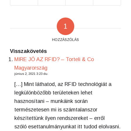
1
HOZZÁSZÓLÁS
Visszakövetés
MIRE JÓ AZ RFID? – Torteli & Co
Magyarország
június 2, 2021 3:23 du.
[…] Mint láthatod, az RFID technológiát a
legkülönbözőbb területeken lehet
hasznosítani – munkáink során
természetesen mi is számtalanszor
készítettünk ilyen rendszereket – erről
szóló esettanulmányunkat itt tudod elolvasni.