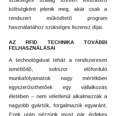
költségként jelenik meg, akár csak a
rendszert működtető program
használatához szükséges liszensz díjai.
AZ RFID TECHNIKA TOVÁBBI
FELHASZNÁLÁSAI
A technológiával tehát a rendszeresen
ismétlődő, sokszor előforduló
munkafolyamatok nagy mértékben
egyszerűsíthetőek egy vállalkozás
életében – nem véletlenül alkalmazzák a
nagyobb gyártók, forgalmazók egyaránt.
Ezek után nézzünk most pár érdekes