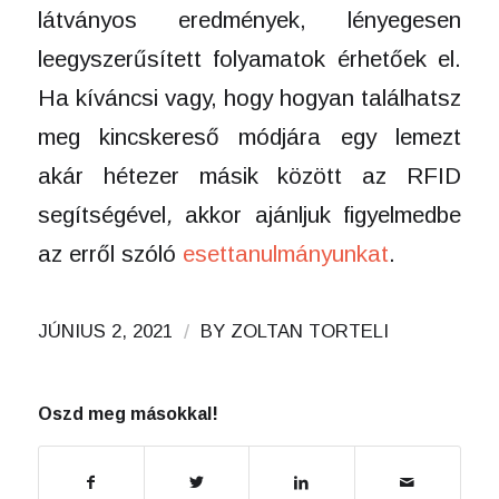
látványos eredmények, lényegesen
leegyszerűsített folyamatok érhetőek el.
Ha kíváncsi vagy, hogy hogyan találhatsz
meg kincskereső módjára egy lemezt
akár hétezer másik között az RFID
segítségével
,
akkor ajánljuk figyelmedbe
az erről szóló
esettanulmányunkat
.
/
JÚNIUS 2, 2021
BY
ZOLTAN TORTELI
Oszd meg másokkal!