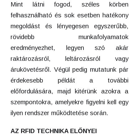
Mint látni fogod, széles körben
felhasználható és sok esetben hatékony
megoldást és lényegesen egyszerűbb,
rövidebb munkafolyamatok
eredményezhet, legyen szó akár
raktározásról, leltározásról vagy
árukövetésről. Végül pedig mutatunk pár
érdekesebb példát a további
előfordulására, majd kitérünk azokra a
szempontokra, amelyekre figyelni kell egy
ilyen rendszer működtetése során.
AZ RFID TECHNIKA ELŐNYEI