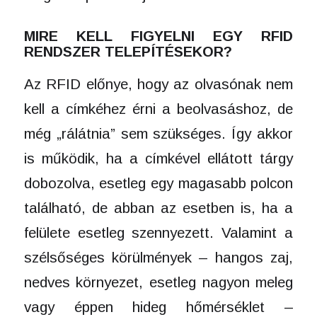
MIRE KELL FIGYELNI EGY RFID
RENDSZER TELEPÍTÉSEKOR?
Az RFID előnye, hogy az olvasónak nem
kell a címkéhez érni a beolvasáshoz, de
még „rálátnia” sem szükséges. Így akkor
is működik, ha a címkével ellátott tárgy
dobozolva, esetleg egy magasabb polcon
található, de abban az esetben is, ha a
felülete esetleg szennyezett. Valamint a
szélsőséges körülmények – hangos zaj,
nedves környezet, esetleg nagyon meleg
vagy éppen hideg hőmérséklet –