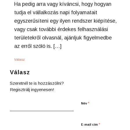
Ha pedig arra vagy kíváncsi, hogy hogyan
tudja el vállalkozás napi folyamatait
egyszerűsíteni egy ilyen rendszer kiépítése,
vagy csak további érdekes felhasználási
területekről olvasnál, ajánljuk figyelmedbe
az erről szóló is. […]
Válasz
Válasz
Szeretnél te is hozzászólni?
Regisztrálj ingyenesen!
*
Név
*
E-mail cím