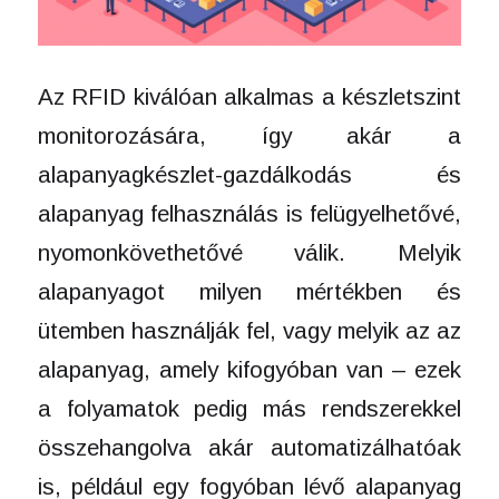
Az RFID kiválóan alkalmas a készletszint
monitorozására, így akár a
alapanyagkészlet-gazdálkodás és
alapanyag felhasználás is felügyelhetővé,
nyomonkövethetővé válik. Melyik
alapanyagot milyen mértékben és
ütemben használják fel, vagy melyik az az
alapanyag, amely kifogyóban van – ezek
a folyamatok pedig más rendszerekkel
összehangolva akár automatizálhatóak
is, például egy fogyóban lévő alapanyag