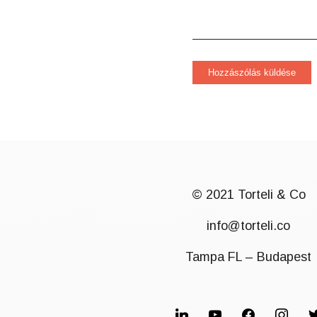
© 2021 Torteli & Co
info@torteli.co
Tampa FL – Budapest