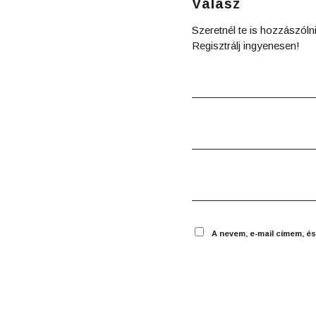
Válasz
Szeretnél te is hozzászóln
Regisztrálj ingyenesen!
A nevem, e-mail címem, 