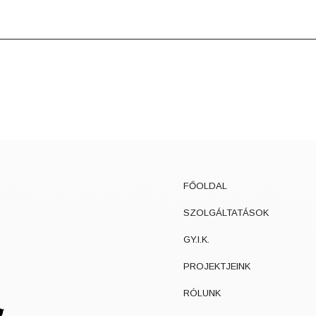
FŐOLDAL
SZOLGÁLTATÁSOK
GY.I.K.
PROJEKTJEINK
RÓLUNK