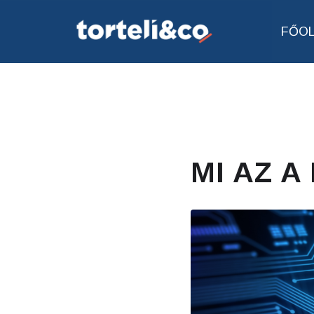
FŐO
MI AZ A