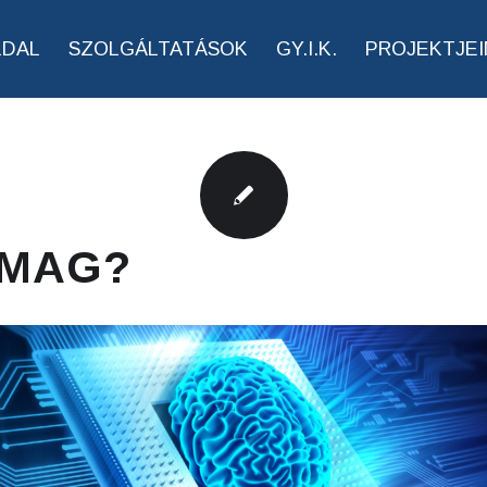
LDAL
SZOLGÁLTATÁSOK
GY.I.K.
PROJEKTJEI
 MAG?