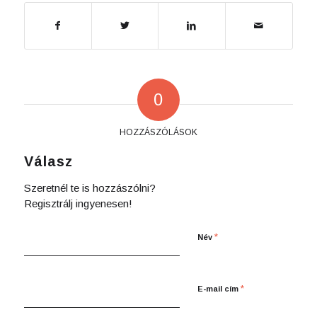
0
HOZZÁSZÓLÁSOK
Válasz
Szeretnél te is hozzászólni?
Regisztrálj ingyenesen!
*
Név
*
E-mail cím