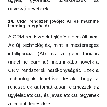
ügyfél, gyorsabb üzletkötések és
növekvő bevételek.
14. CRM rendszer jövője: AI és machine
learning integrációk
A CRM rendszerek fejlődése nem áll meg.
Az új technológiák, mint a mesterséges
intelligencia (AI) és a gépi tanulás
(machine learning), még inkább növelik a
CRM rendszerek hatékonyságát. Ezek a
technológiák lehetővé teszik, hogy a
rendszerek automatikusan elemezzék az
ügyféladatokat, és javaslatokat tegyenek
a legjobb lépésekre.