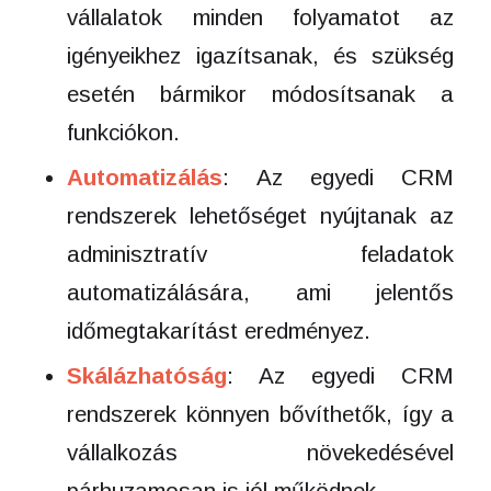
vállalatok minden folyamatot az
igényeikhez igazítsanak, és szükség
esetén bármikor módosítsanak a
funkciókon.
Automatizálás
: Az egyedi CRM
rendszerek lehetőséget nyújtanak az
adminisztratív feladatok
automatizálására, ami jelentős
időmegtakarítást eredményez.
Skálázhatóság
: Az egyedi CRM
rendszerek könnyen bővíthetők, így a
vállalkozás növekedésével
párhuzamosan is jól működnek.