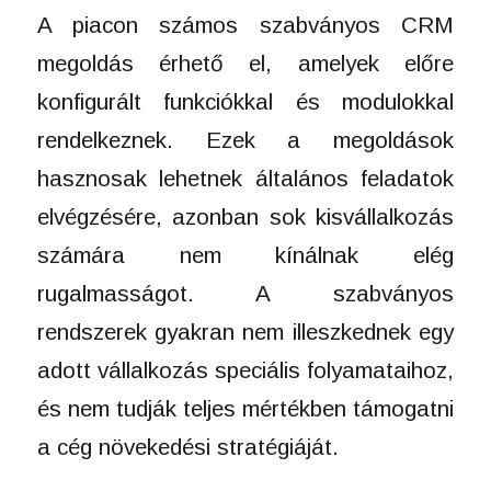
A piacon számos szabványos CRM
megoldás érhető el, amelyek előre
konfigurált funkciókkal és modulokkal
rendelkeznek. Ezek a megoldások
hasznosak lehetnek általános feladatok
elvégzésére, azonban sok kisvállalkozás
számára nem kínálnak elég
rugalmasságot. A szabványos
rendszerek gyakran nem illeszkednek egy
adott vállalkozás speciális folyamataihoz,
és nem tudják teljes mértékben támogatni
a cég növekedési stratégiáját.