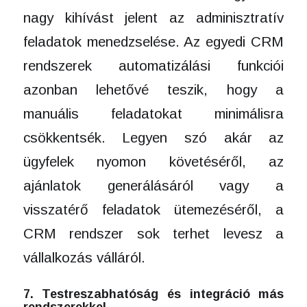
nagy kihívást jelent az adminisztratív
feladatok menedzselése. Az egyedi CRM
rendszerek automatizálási funkciói
azonban lehetővé teszik, hogy a
manuális feladatokat minimálisra
csökkentsék. Legyen szó akár az
ügyfelek nyomon követéséről, az
ajánlatok generálásáról vagy a
visszatérő feladatok ütemezéséről, a
CRM rendszer sok terhet levesz a
vállalkozás válláról.
7. Testreszabhatóság és integráció más
rendszerekkel