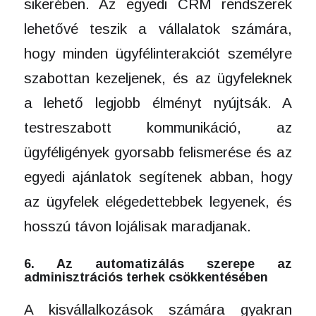
sikerében. Az egyedi CRM rendszerek
lehetővé teszik a vállalatok számára,
hogy minden ügyfélinterakciót személyre
szabottan kezeljenek, és az ügyfeleknek
a lehető legjobb élményt nyújtsák. A
testreszabott kommunikáció, az
ügyféligények gyorsabb felismerése és az
egyedi ajánlatok segítenek abban, hogy
az ügyfelek elégedettebbek legyenek, és
hosszú távon lojálisak maradjanak.
6. Az automatizálás szerepe az
adminisztrációs terhek csökkentésében
A kisvállalkozások számára gyakran