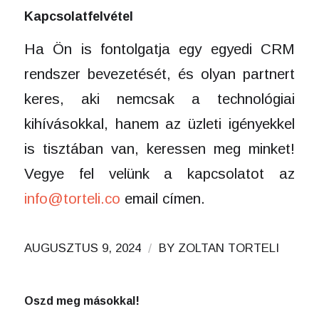
Kapcsolatfelvétel
Ha Ön is fontolgatja egy egyedi CRM
rendszer bevezetését, és olyan partnert
keres, aki nemcsak a technológiai
kihívásokkal, hanem az üzleti igényekkel
is tisztában van, keressen meg minket!
Vegye fel velünk a kapcsolatot az
info@torteli.co
email címen.
/
AUGUSZTUS 9, 2024
BY
ZOLTAN TORTELI
Oszd meg másokkal!