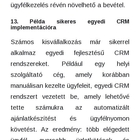
ügyfélkezelés révén növelhető a bevétel.
13. Példa sikeres egyedi CRM
implementációra
Számos kisvállalkozás már sikerrel
alkalmaz egyedi fejlesztésű CRM
rendszereket. Például egy helyi
szolgáltató cég, amely korábban
manuálisan kezelte ügyfeleit, egyedi CRM
rendszert vezetett be, amely lehetővé
tette számukra az automatizált
ajánlatkészítést és ügyfélnyomon
követést. Az eredmény: több elégedett