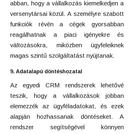
abban, hogy a vállalkozás kiemelkedjen a
versenytársai közül. A személyre szabott
funkciók révén a cégek gyorsabban
reagálhatnak a piaci igényekre és
változásokra, miközben ügyfeleiknek
magas szintű szolgáltatást nyújtanak.
9. Adatalapú döntéshozatal
Az egyedi CRM rendszerek lehetővé
teszik, hogy a vállalkozások jobban
elemezzék az ügyféladatokat, és ezek
alapján hozhassanak döntéseket. A
rendszer segítségével könnyen