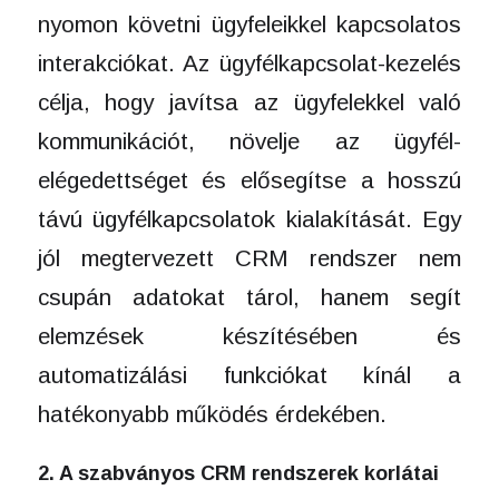
nyomon követni ügyfeleikkel kapcsolatos
interakciókat. Az ügyfélkapcsolat-kezelés
célja, hogy javítsa az ügyfelekkel való
kommunikációt, növelje az ügyfél-
elégedettséget és elősegítse a hosszú
távú ügyfélkapcsolatok kialakítását. Egy
jól megtervezett CRM rendszer nem
csupán adatokat tárol, hanem segít
elemzések készítésében és
automatizálási funkciókat kínál a
hatékonyabb működés érdekében.
2. A szabványos CRM rendszerek korlátai