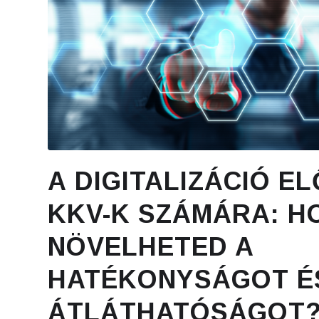
A DIGITALIZÁCIÓ EL
KKV-K SZÁMÁRA: H
NÖVELHETED A
HATÉKONYSÁGOT É
ÁTLÁTHATÓSÁGOT