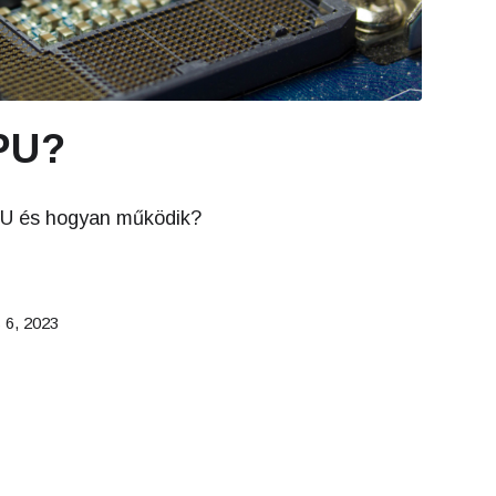
PU?
PU és hogyan működik?
 6, 2023