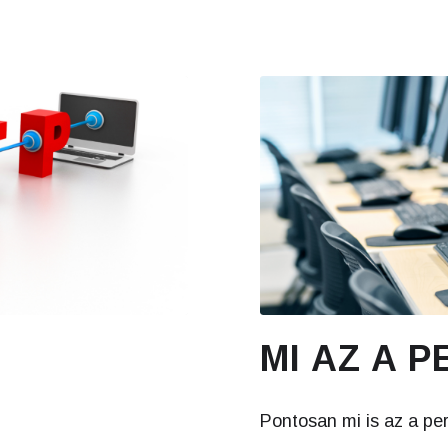
MI AZ A P
Pontosan mi is az a pe