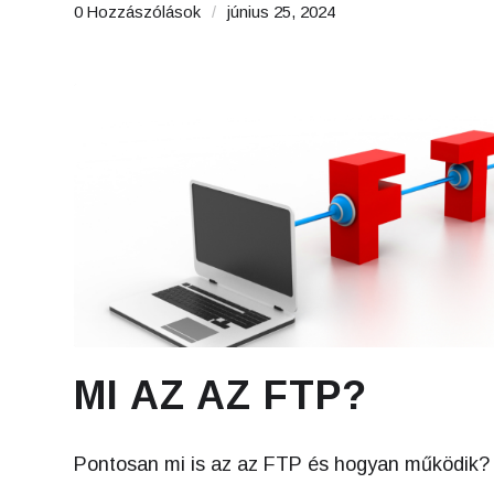
0 Hozzászólások
/
június 25, 2024
MI AZ AZ FTP?
Pontosan mi is az az FTP és hogyan működik?