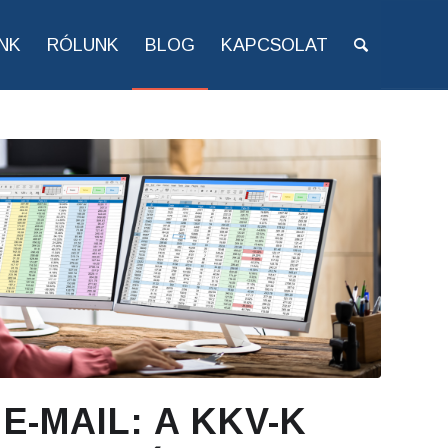
NK
RÓLUNK
BLOG
KAPCSOLAT
E-MAIL: A KKV-K