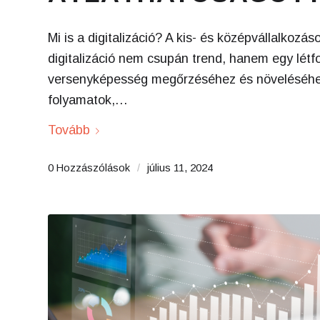
Mi is a digitalizáció? A kis- és középvállalkoz
digitalizáció nem csupán trend, hanem egy létf
versenyképesség megőrzéséhez és növeléséhez. 
folyamatok,…
Tovább
0 Hozzászólások
/
július 11, 2024