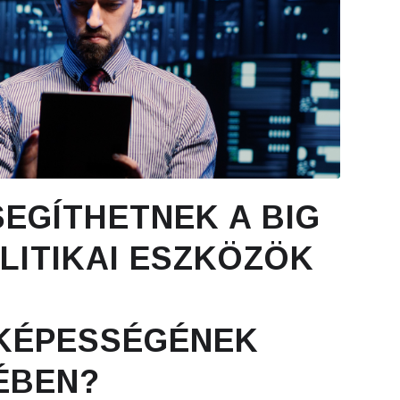
EGÍTHETNEK A BIG
LITIKAI ESZKÖZÖK
KÉPESSÉGÉNEK
ÉBEN?