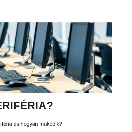
ERIFÉRIA?
riféria és hogyan működik?