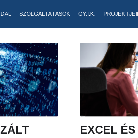
LDAL
SZOLGÁLTATÁSOK
GY.I.K.
PROJEKTJEI
IZÁLT
EXCEL ÉS 