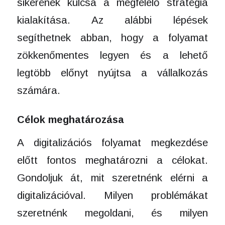
sikerének kulcsa a megfelelő stratégia
kialakítása. Az alábbi lépések
segíthetnek abban, hogy a folyamat
zökkenőmentes legyen és a lehető
legtöbb előnyt nyújtsa a vállalkozás
számára.
Célok meghatározása
A digitalizációs folyamat megkezdése
előtt fontos meghatározni a célokat.
Gondoljuk át, mit szeretnénk elérni a
digitalizációval. Milyen problémákat
szeretnénk megoldani, és milyen