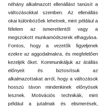
néhány alkalmazott ellenállást tanúsít a
változásokkal szemben. Az ellenállás
okai különbözőek lehetnek, mint például a
félelem az ismeretlentől vagy a
megszokott munkamódszerek elhagyása.
Fontos, hogy a vezetők figyeljenek
ezekre az aggodalmakra, és megfelelően
kezeljék őket. Kommunikáljuk az átállás
előnyeit és biztosítsuk az
alkalmazottakat arról, hogy a változások
hosszú távon mindenkinek előnyösek
lesznek. Motivációs technikák, mint
például a jutalmak és elismerések,