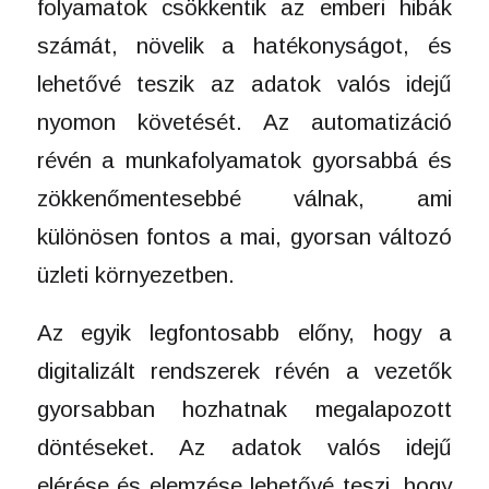
folyamatok csökkentik az emberi hibák
számát, növelik a hatékonyságot, és
lehetővé teszik az adatok valós idejű
nyomon követését. Az automatizáció
révén a munkafolyamatok gyorsabbá és
zökkenőmentesebbé válnak, ami
különösen fontos a mai, gyorsan változó
üzleti környezetben.
Az egyik legfontosabb előny, hogy a
digitalizált rendszerek révén a vezetők
gyorsabban hozhatnak megalapozott
döntéseket. Az adatok valós idejű
elérése és elemzése lehetővé teszi, hogy