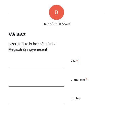
0
HOZZÁSZÓLÁSOK
Válasz
Szeretnél te is hozzászólni?
Regisztrálj ingyenesen!
*
Név
*
E-mail cím
Honlap