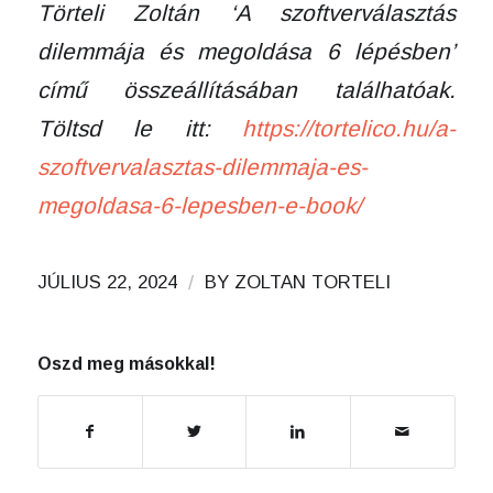
Törteli Zoltán ‘A szoftverválasztás
dilemmája és megoldása 6 lépésben’
című összeállításában találhatóak.
Töltsd le itt:
https://tortelico.hu/a-
szoftvervalasztas-dilemmaja-es-
megoldasa-6-lepesben-e-book/
/
JÚLIUS 22, 2024
BY
ZOLTAN TORTELI
Oszd meg másokkal!