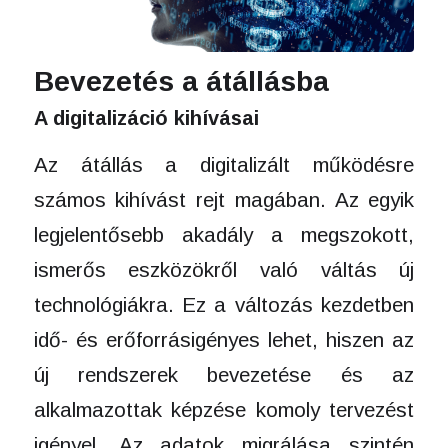
Bevezetés a átállásba
A digitalizáció kihívásai
Az átállás a digitalizált működésre
számos kihívást rejt magában. Az egyik
legjelentősebb akadály a megszokott,
ismerős eszközökről való váltás új
technológiákra. Ez a változás kezdetben
idő- és erőforrásigényes lehet, hiszen az
új rendszerek bevezetése és az
alkalmazottak képzése komoly tervezést
igényel. Az adatok migrálása szintén