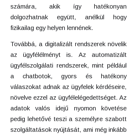
számára, akik így hatékonyan
dolgozhatnak együtt, anélkül hogy
fizikailag egy helyen lennének.
Továbbá, a digitalizált rendszerek növelik
az ügyfélélményt is. Az automatizált
ügyfélszolgálati rendszerek, mint például
a chatbotok, gyors és hatékony
válaszokat adnak az ügyfelek kérdéseire,
növelve ezzel az ügyfélelégedettséget. Az
adatok valós idejű nyomon követése
pedig lehetővé teszi a személyre szabott
szolgáltatások nyújtását, ami még inkább