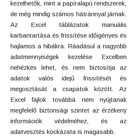
kezelhetők, mint a papíralapú rendszerek,
de még mindig számos hátránnyal járnak.
Az Excel táblázatok manuális
karbantartása és frissítése időigényes és
hajlamos a hibákra. Ráadásul a nagyobb
adatmennyiségek kezelése Excelben
nehézkes lehet, és nem biztosítja az
adatok valós idejű frissítését és
megosztását a csapatok között. Az
Excel fájlok továbbá nem nyújtanak
megfelelő biztonsági szintet az érzékeny
információk védelméhez, és az
adatvesztés kockázata is magasabb.