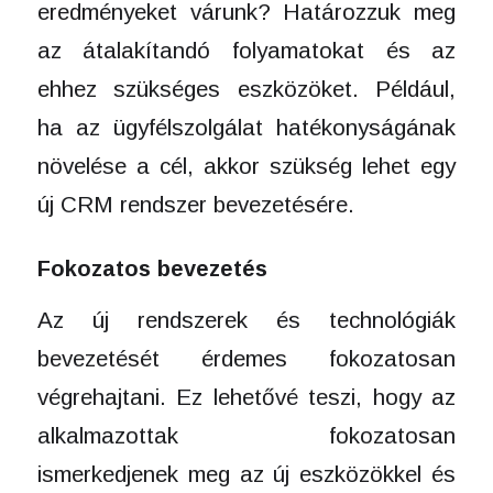
eredményeket várunk? Határozzuk meg
az átalakítandó folyamatokat és az
ehhez szükséges eszközöket. Például,
ha az ügyfélszolgálat hatékonyságának
növelése a cél, akkor szükség lehet egy
új CRM rendszer bevezetésére.
Fokozatos bevezetés
Az új rendszerek és technológiák
bevezetését érdemes fokozatosan
végrehajtani. Ez lehetővé teszi, hogy az
alkalmazottak fokozatosan
ismerkedjenek meg az új eszközökkel és