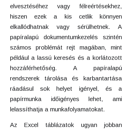
elvesztéséhez vagy félreértésekhez,
hiszen ezek a kis cetlik könnyen
elkallódhatnak vagy sérülhetnek. A
papíralapú dokumentumkezelés szintén
számos problémát rejt magában, mint
például a lassú keresés és a korlátozott
hozzáférhetőség. A papíralapú
rendszerek tárolása és karbantartása
ráadásul sok helyet igényel, és a
papírmunka időigényes lehet, ami
lelassíthatja a munkafolyamatokat.
Az Excel táblázatok ugyan jobban