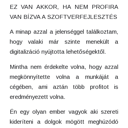
EZ VAN AKKOR, HA NEM PROFIRA
VAN BÍZVA A SZOFTVERFEJLESZTÉS
A minap azzal a jelenséggel találkoztam,
hogy valaki már szinte menekült a
digitalizáció nyújtotta lehetőségektől.
Mintha nem érdekelte volna, hogy azzal
megkönnyítette volna a munkáját a
cégében, ami aztán több profitot is
eredményezett volna.
Én egy olyan ember vagyok aki szereti
kideríteni a dolgok mögött meghúzódó