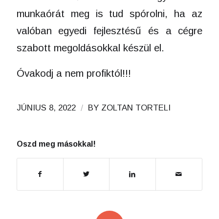
munkaórát meg is tud spórolni, ha az
valóban egyedi fejlesztésű és a cégre
szabott megoldásokkal készül el.
Óvakodj a nem profiktól!!!
/
JÚNIUS 8, 2022
BY
ZOLTAN TORTELI
Oszd meg másokkal!