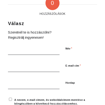
0
HOZZÁSZÓLÁSOK
Válasz
Szeretnél te is hozzászólni?
Regisztrálj ingyenesen!
*
Név
*
E-mail cím
Honlap
A nevem, e-mail címem, és weboldalcímem mentése a
böngészőben a következő hozzászólásomhoz.