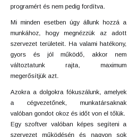
programért és nem pedig fordítva.
Mi minden esetben úgy állunk hozzá a
munkához, hogy megnézzük az adott
szervezet területeit. Ha valami hatékony,
gyors és jól működő, akkor nem
változtatunk rajta, maximum
megerősítjük azt.
Azokra a dolgokra fókuszálunk, amelyek
a cégvezetőnek, munkatársaknak
valóban gondot okoz és időt von el tőlük.
Egy szoftver valóban képes segíteni a
szervezet működésén és nagyon sok