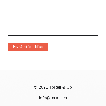
© 2021 Torteli & Co
info@torteli.co