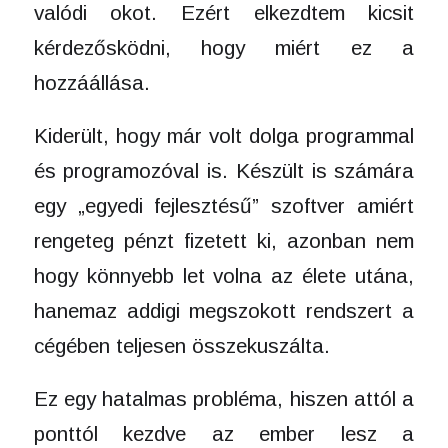
valódi okot. Ezért elkezdtem kicsit
kérdezősködni, hogy miért ez a
hozzáállása.
Kiderült, hogy már volt dolga programmal
és programozóval is. Készült is számára
egy „egyedi fejlesztésű” szoftver amiért
rengeteg pénzt fizetett ki, azonban nem
hogy könnyebb let volna az élete utána,
hanemaz addigi megszokott rendszert a
cégében teljesen összekuszálta.
Ez egy hatalmas probléma, hiszen attól a
ponttól kezdve az ember lesz a