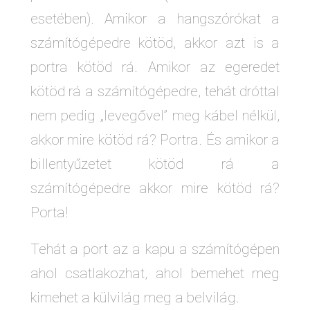
esetében). Amikor a hangszórókat a
számítógépedre kötöd, akkor azt is a
portra kötöd rá. Amikor az egeredet
kötöd rá a számítógépedre, tehát dróttal
nem pedig
„
levegővel” meg kábel nélkül,
akkor mire kötöd rá? Portra. És amikor a
billentyűzetet kötöd rá a
számítógépedre akkor mire kötöd rá?
Porta!
Tehát a port az a kapu a számítógépen
ahol csatlakozhat, ahol bemehet meg
kimehet a külvilág meg a belvilág.