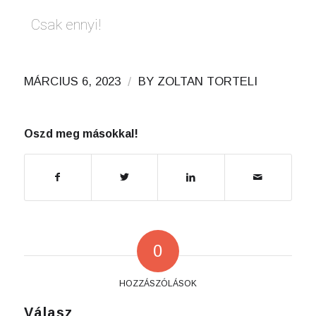
Csak ennyi!
/
MÁRCIUS 6, 2023
BY
ZOLTAN TORTELI
Oszd meg másokkal!
0
HOZZÁSZÓLÁSOK
Válasz