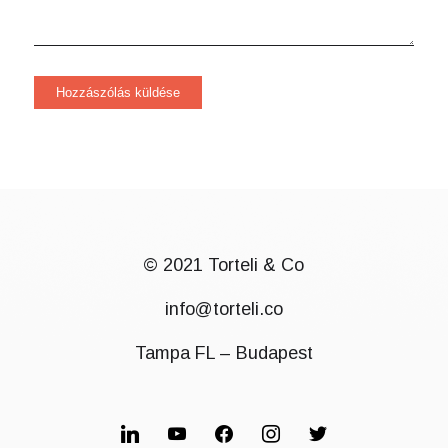
© 2021 Torteli & Co
info@torteli.co
Tampa FL – Budapest