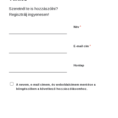
Szeretnél te is hozzászólni?
Regisztrálj ingyenesen!
*
Név
*
E-mail cím
Honlap
A nevem, e-mail címem, és weboldalcímem mentése a
böngészőben a következő hozzászólásomhoz.