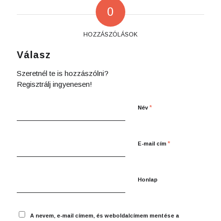
0
HOZZÁSZÓLÁSOK
Válasz
Szeretnél te is hozzászólni?
Regisztrálj ingyenesen!
*
Név
*
E-mail cím
Honlap
A nevem, e-mail címem, és weboldalcímem mentése a