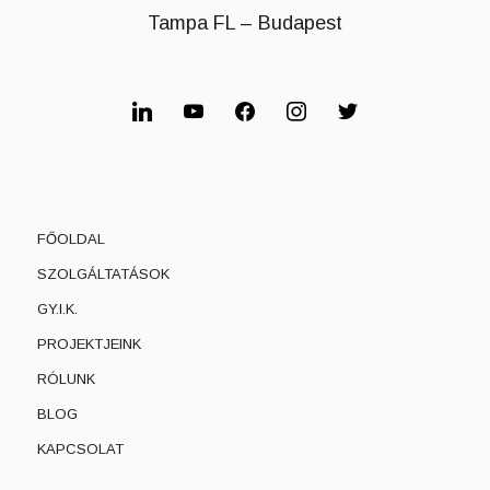
Tampa FL – Budapest
FŐOLDAL
SZOLGÁLTATÁSOK
GY.I.K.
PROJEKTJEINK
RÓLUNK
BLOG
KAPCSOLAT