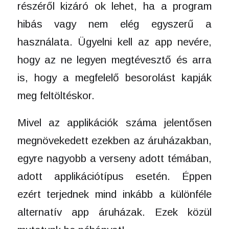
részéről kizáró ok lehet, ha a program
hibás vagy nem elég egyszerű a
használata. Ügyelni kell az app nevére,
hogy az ne legyen megtévesztő és arra
is, hogy a megfelelő besorolást kapják
meg feltöltéskor.
Mivel az applikációk száma jelentősen
megnövekedett ezekben az áruházakban,
egyre nagyobb a verseny adott témában,
adott applikációtípus esetén. Éppen
ezért terjednek mind inkább a különféle
alternatív app áruházak. Ezek közül