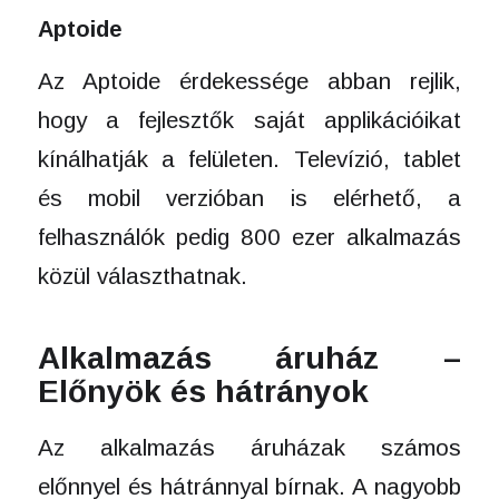
Aptoide
Az Aptoide érdekessége abban rejlik,
hogy a fejlesztők saját applikációikat
kínálhatják a felületen. Televízió, tablet
és mobil verzióban is elérhető, a
felhasználók pedig 800 ezer alkalmazás
közül választhatnak.
Alkalmazás áruház –
Előnyök és hátrányok
Az alkalmazás áruházak számos
előnnyel és hátránnyal bírnak. A nagyobb