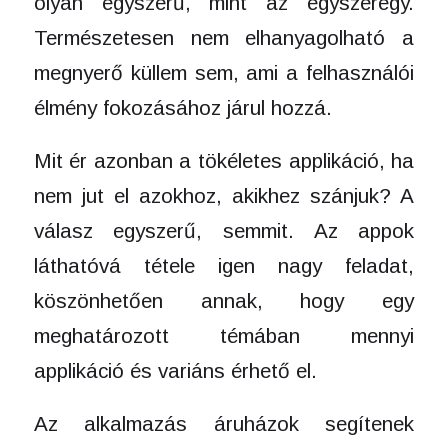
olyan egyszerű, mint az egyszeregy.
Természetesen nem elhanyagolható a
megnyerő küllem sem, ami a felhasználói
élmény fokozásához járul hozzá.
Mit ér azonban a tökéletes applikáció, ha
nem jut el azokhoz, akikhez szánjuk? A
válasz egyszerű, semmit. Az appok
láthatóvá tétele igen nagy feladat,
köszönhetően annak, hogy egy
meghatározott témában mennyi
applikáció és variáns érhető el.
Az alkalmazás áruházok segítenek