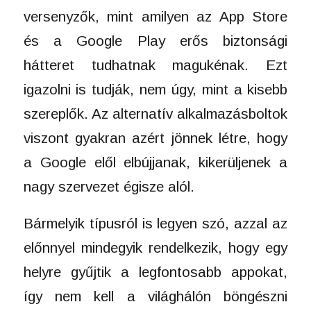
versenyzők, mint amilyen az App Store
és a Google Play erős biztonsági
hátteret tudhatnak magukénak. Ezt
igazolni is tudják, nem úgy, mint a kisebb
szereplők. Az alternatív alkalmazásboltok
viszont gyakran azért jönnek létre, hogy
a Google elől elbújjanak, kikerüljenek a
nagy szervezet égisze alól.
Bármelyik típusról is legyen szó, azzal az
előnnyel mindegyik rendelkezik, hogy egy
helyre gyűjtik a legfontosabb appokat,
így nem kell a világhálón böngészni