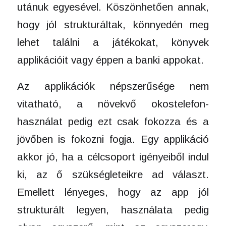
utánuk egyesével. Köszönhetően annak,
hogy jól strukturáltak, könnyedén meg
lehet találni a játékokat, könyvek
applikációit vagy éppen a banki appokat.
Az applikációk népszerűsége nem
vitatható, a növekvő okostelefon-
használat pedig ezt csak fokozza és a
jövőben is fokozni fogja. Egy applikáció
akkor jó, ha a célcsoport igényeiből indul
ki, az ő szükségleteikre ad választ.
Emellett lényeges, hogy az app jól
strukturált legyen, használata pedig