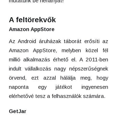
mutatunk be néhányat!
A feltörekvők
Amazon AppStore
Az Android áruházak táborát erősíti az
Amazon AppStore, melyben közel fél
millió alkalmazás érhető el. A 2011-ben
indult vállalkozás nagy népszerűségnek
örvend, ezt azzal hálálja meg, hogy
naponta egy játékot ingyenesen
elérhetővé tesz a felhasználók számára.
GetJar