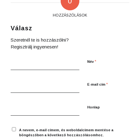
0
HOZZÁSZÓLÁSOK
Válasz
Szeretnél te is hozzászólni?
Regisztrálj ingyenesen!
*
Név
*
E-mail cím
Honlap
A nevem, e-mail címem, és weboldalcímem mentése a
böngészőben a következő hozzászólásomhoz.