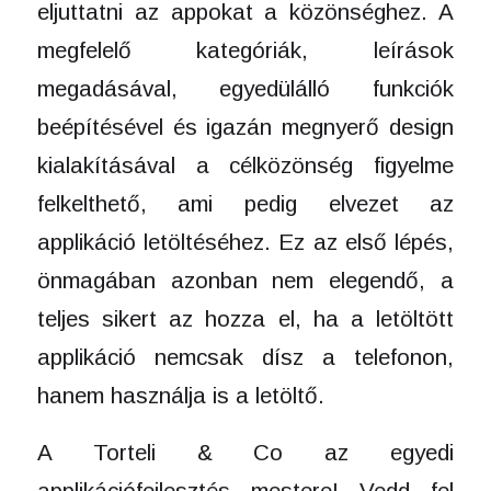
eljuttatni az appokat a közönséghez. A
megfelelő kategóriák, leírások
megadásával, egyedülálló funkciók
beépítésével és igazán megnyerő design
kialakításával a célközönség figyelme
felkelthető, ami pedig elvezet az
applikáció letöltéséhez. Ez az első lépés,
önmagában azonban nem elegendő, a
teljes sikert az hozza el, ha a letöltött
applikáció nemcsak dísz a telefonon,
hanem használja is a letöltő.
A Torteli & Co az egyedi
applikációfejlesztés mestere! Vedd fel