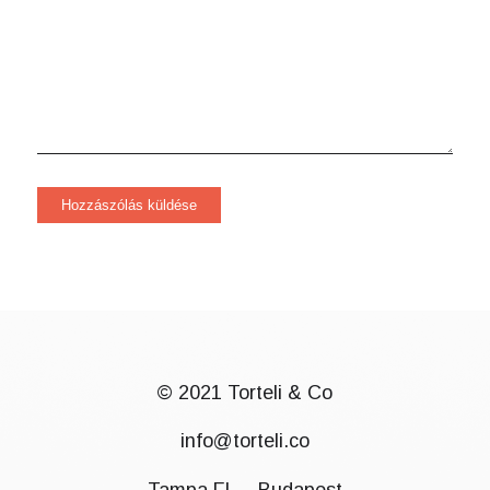
© 2021 Torteli & Co
info@torteli.co
Tampa FL – Budapest