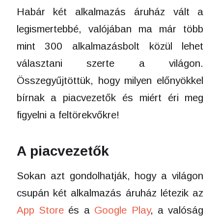
Habár két alkalmazás áruház vált a
legismertebbé, valójában ma már több
mint 300 alkalmazásbolt közül lehet
választani szerte a világon.
Összegyűjtöttük, hogy milyen előnyökkel
bírnak a piacvezetők és miért éri meg
figyelni a feltörekvőkre!
A piacvezetők
Sokan azt gondolhatják, hogy a világon
csupán két alkalmazás áruház létezik az
App Store
és a
Google Play
, a valóság