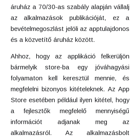
áruház a 70/30-as szabály alapján vállalj
az alkalmazások publikációját, ez a
bevételmegoszlást jelöli az apptulajdonos
és a közvetítő áruház között.
Ahhoz, hogy az applikáció felkerüljön
bármelyik store-ba egy jóváhagyási
folyamaton kell keresztül mennie, és
megfelelni bizonyos kitételeknek. Az App
Store esetében például ilyen kitétel, hogy
a fejlesztők megfelelő mennyiségű
információt adjanak meg az
alkalmazásról. Az alkalmazásbolt