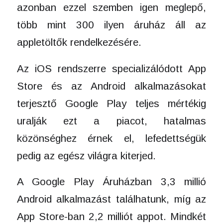
azonban ezzel szemben igen meglepő,
több mint 300 ilyen áruház áll az
appletöltők rendelkezésére.
Az iOS rendszerre specializálódott App
Store és az Android alkalmazásokat
terjesztő Google Play teljes mértékig
uralják ezt a piacot, hatalmas
közönséghez érnek el, lefedettségük
pedig az egész világra kiterjed.
A Google Play Áruházban 3,3 millió
Android alkalmazást találhatunk, míg az
App Store-ban 2,2 milliót appot. Mindkét