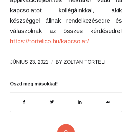
kapcsolatot kollégáinkkal, akik
készséggel állnak rendelkezésedre és
válaszolnak az összes kérdésedre!
https://tortelico.hu/kapcsolat/
/
JÚNIUS 23, 2021
BY
ZOLTAN TORTELI
Oszd meg másokkal!